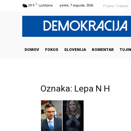
C
Prijava / Odjava
29.9
Ljubljana
petek, 7 avgusta, 2026
DOMOV
FOKUS
SLOVENIJA
KOMENTAR
TUJI
Oznaka: Lepa N H