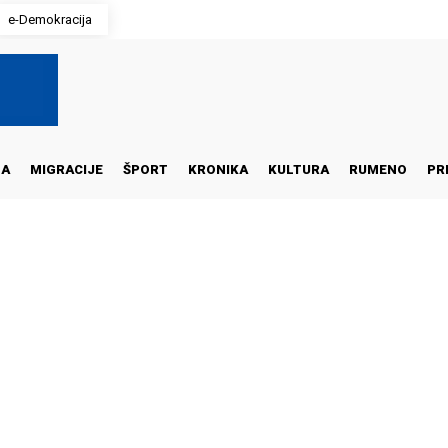
e-Demokracija
NA
MIGRACIJE
ŠPORT
KRONIKA
KULTURA
RUMENO
PR