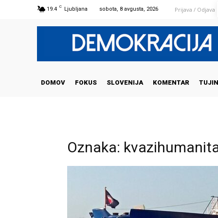
C
Prijava / Odjava
19.4
Ljubljana
sobota, 8 avgusta, 2026
DOMOV
FOKUS
SLOVENIJA
KOMENTAR
TUJI
Oznaka: kvazihumanita