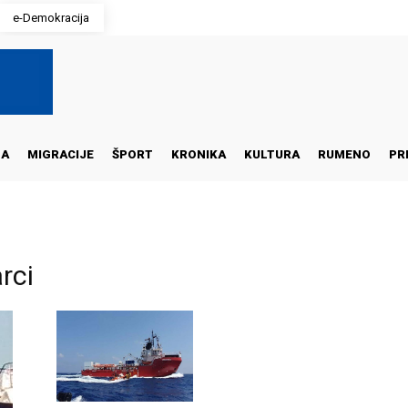
e-Demokracija
NA
MIGRACIJE
ŠPORT
KRONIKA
KULTURA
RUMENO
PR
rci