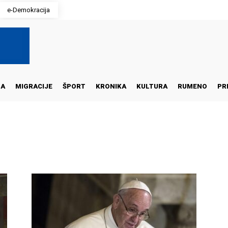
e-Demokracija
NA
MIGRACIJE
ŠPORT
KRONIKA
KULTURA
RUMENO
PR