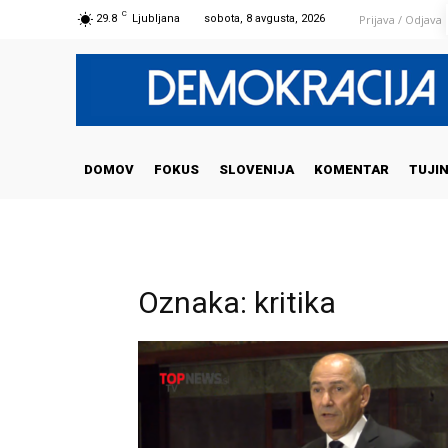
C
Prijava / Odjava
29.8
Ljubljana
sobota, 8 avgusta, 2026
DOMOV
FOKUS
SLOVENIJA
KOMENTAR
TUJI
Oznaka: kritika