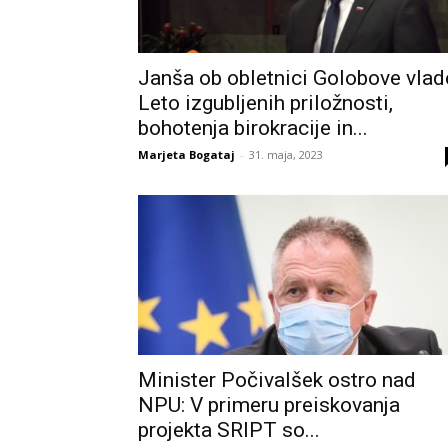
Janša ob obletnici Golobove vlad
Leto izgubljenih priložnosti,
bohotenja birokracije in...
Marjeta Bogataj
-
31. maja, 2023
Minister Počivalšek ostro nad
NPU: V primeru preiskovanja
projekta SRIPT so...