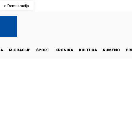
e-Demokracija
NA
MIGRACIJE
ŠPORT
KRONIKA
KULTURA
RUMENO
PR