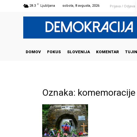
C
Prijava / Odjava
28.3
Ljubljana
sobota, 8 avgusta, 2026
DOMOV
FOKUS
SLOVENIJA
KOMENTAR
TUJI
Oznaka: komemoracije