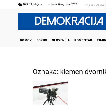
C
Prijava / Odjava
28.3
Ljubljana
sobota, 8 avgusta, 2026
DOMOV
FOKUS
SLOVENIJA
KOMENTAR
TUJI
Oznaka: klemen dvorni