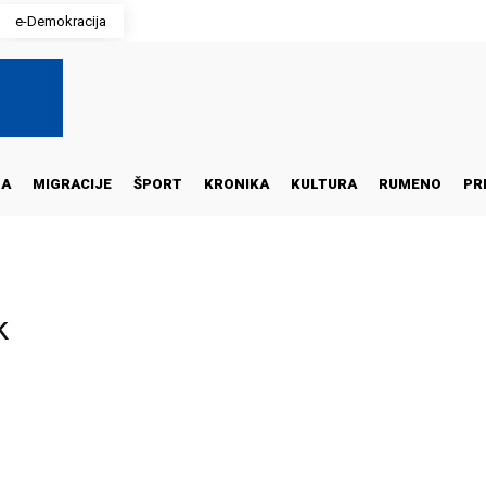
e-Demokracija
NA
MIGRACIJE
ŠPORT
KRONIKA
KULTURA
RUMENO
PR
k