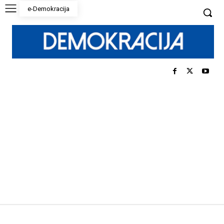
e-Demokracija