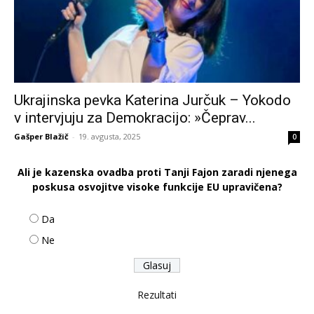
Ukrajinska pevka Katerina Jurčuk – Yokodo
v intervjuju za Demokracijo: »Čeprav...
Gašper Blažič
-
19. avgusta, 2025
0
Ali je kazenska ovadba proti Tanji Fajon zaradi njenega
poskusa osvojitve visoke funkcije EU upravičena?
Da
Ne
Rezultati