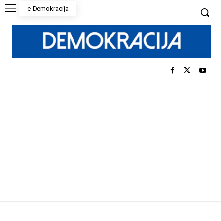
e-Demokracija