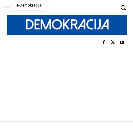
e-Demokracija