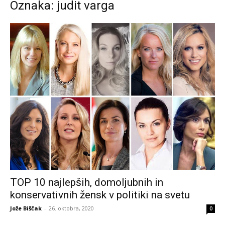
Oznaka: judit varga
TOP 10 najlepših, domoljubnih in
konservativnih žensk v politiki na svetu
Jože Biščak
-
26. oktobra, 2020
0