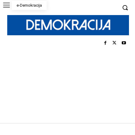
e-Demokracija