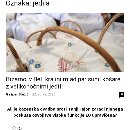
Oznaka: jedila
Bizarno: v Beli krajini mlad par sunil košare
z velikonočnimi jedili
Gašper Blažič
-
22. aprila, 2025
0
Ali je kazenska ovadba proti Tanji Fajon zaradi njenega
poskusa osvojitve visoke funkcije EU upravičena?
Da