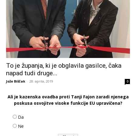
To je županja, ki je obglavila gasilce, čaka
napad tudi druge...
Jože Biščak
-
28. aprila, 2019
0
Ali je kazenska ovadba proti Tanji Fajon zaradi njenega
poskusa osvojitve visoke funkcije EU upravičena?
Da
Ne