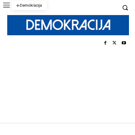
e-Demokracija