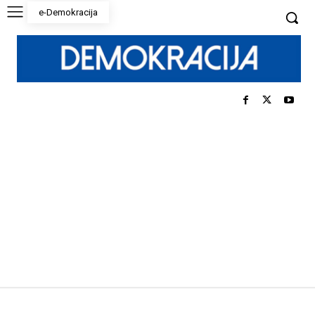
e-Demokracija