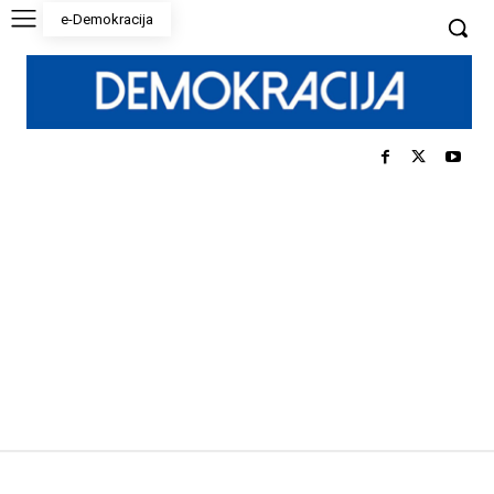
e-Demokracija