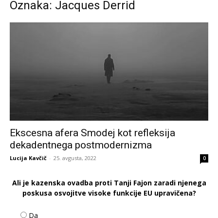
Oznaka: Jacques Derrid
Ekscesna afera Smodej kot refleksija
dekadentnega postmodernizma
Lucija Kavčič
-
25. avgusta, 2022
0
Ali je kazenska ovadba proti Tanji Fajon zaradi njenega
poskusa osvojitve visoke funkcije EU upravičena?
Da