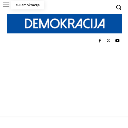
e-Demokracija