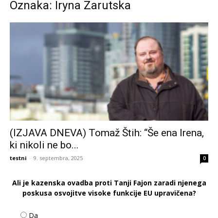
Oznaka: Iryna Zarutska
(IZJAVA DNEVA) Tomaž Štih: “Še ena Irena,
ki nikoli ne bo...
testni
-
9. septembra, 2025
0
Ali je kazenska ovadba proti Tanji Fajon zaradi njenega
poskusa osvojitve visoke funkcije EU upravičena?
Da