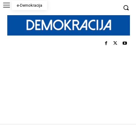
e-Demokracija