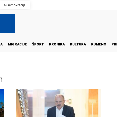
e-Demokracija
NA
MIGRACIJE
ŠPORT
KRONIKA
KULTURA
RUMENO
PR
n