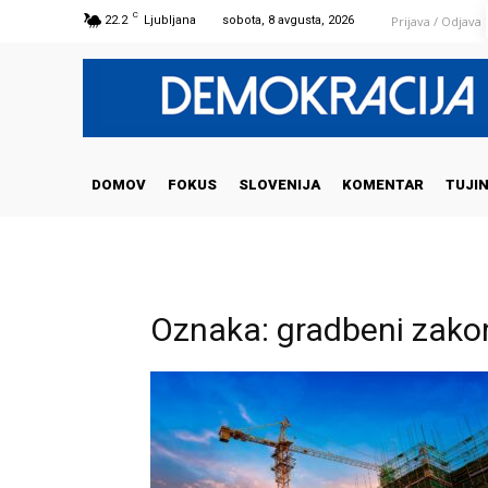
C
Prijava / Odjava
22.2
Ljubljana
sobota, 8 avgusta, 2026
DOMOV
FOKUS
SLOVENIJA
KOMENTAR
TUJI
Oznaka: gradbeni zako