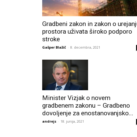
Gradbeni zakon in zakon o urejanj
prostora uživata široko podporo
stroke
Gašper Blažič
-
8. decembra, 2021
Minister Vizjak o novem
gradbenem zakonu – Gradbeno
dovoljenje za enostanovanjsko...
andrejs
-
18. junija, 2021