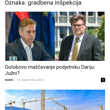
Oznaka: gradbena inšpekcija
Golobovo maščevanje podjetniku Dariju
Južni?
testni
-
14. septembra, 2025
0