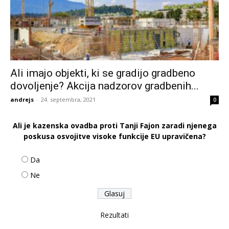
Ali imajo objekti, ki se gradijo gradbeno
dovoljenje? Akcija nadzorov gradbenih...
andrejs
-
24. septembra, 2021
0
Ali je kazenska ovadba proti Tanji Fajon zaradi njenega
poskusa osvojitve visoke funkcije EU upravičena?
Da
Ne
Rezultati