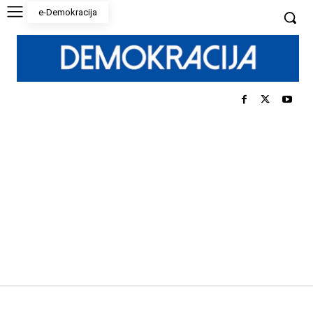
e-Demokracija