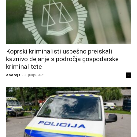
Koprski kriminalisti uspešno preiskali
kaznivo dejanje s področja gospodarske
kriminalitete
andrejs
-
2. julija, 2021
0