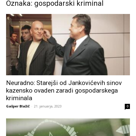
Oznaka: gospodarski kriminal
Neuradno: Starejši od Jankovićevih sinov
kazensko ovaden zaradi gospodarskega
kriminala
Gašper Blažič
-
21. januarja, 2023
0