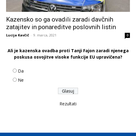
Kazensko so ga ovadili zaradi davčnih
zatajitev in ponareditve poslovnih listin
Lucija Kavčič
-
9. marca, 2021
0
Ali je kazenska ovadba proti Tanji Fajon zaradi njenega
poskusa osvojitve visoke funkcije EU upravičena?
Da
Ne
Rezultati