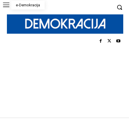
e-Demokracija