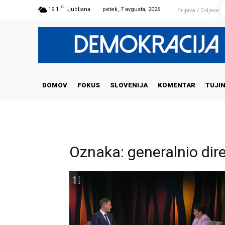
C
Prijava / Odjava
19.1
Ljubljana
petek, 7 avgusta, 2026
DOMOV
FOKUS
SLOVENIJA
KOMENTAR
TUJI
Oznaka: generalnio dir