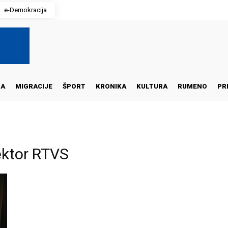
e-Demokracija
NA
MIGRACIJE
ŠPORT
KRONIKA
KULTURA
RUMENO
PR
ektor RTVS