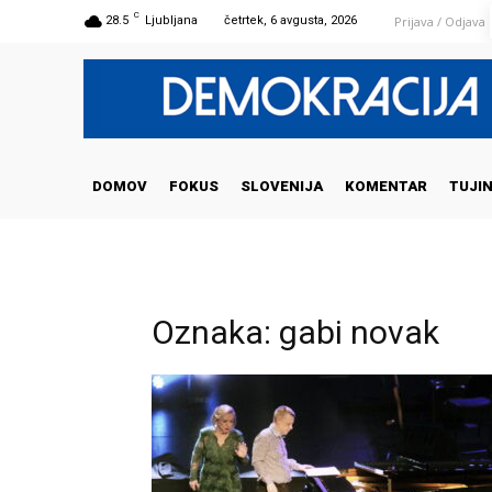
C
Prijava / Odjava
28.5
Ljubljana
četrtek, 6 avgusta, 2026
DOMOV
FOKUS
SLOVENIJA
KOMENTAR
TUJI
Oznaka: gabi novak