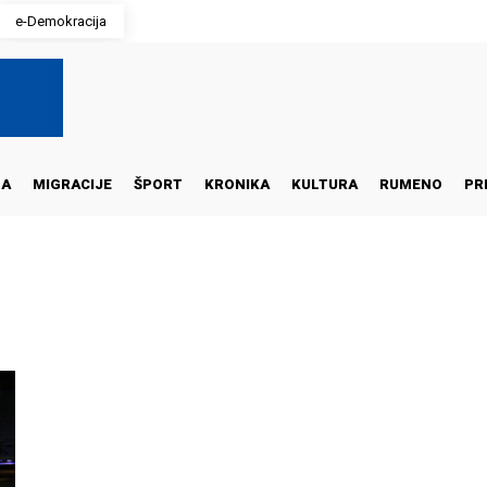
e-Demokracija
NA
MIGRACIJE
ŠPORT
KRONIKA
KULTURA
RUMENO
PR