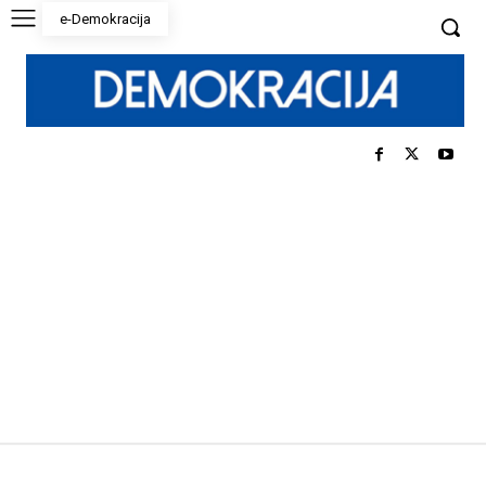
e-Demokracija