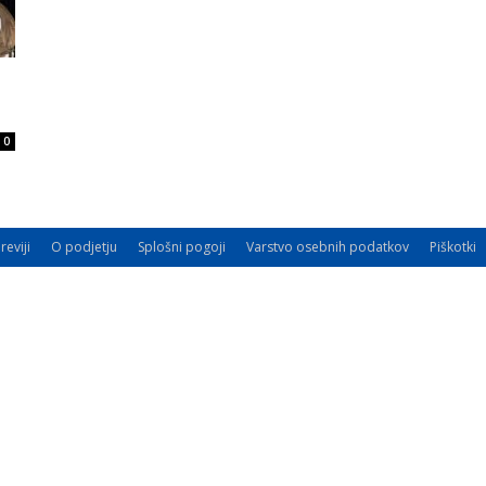
0
reviji
O podjetju
Splošni pogoji
Varstvo osebnih podatkov
Piškotki