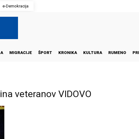
e-Demokracija
NA
MIGRACIJE
ŠPORT
KRONIKA
KULTURA
RUMENO
PR
pina veteranov VIDOVO