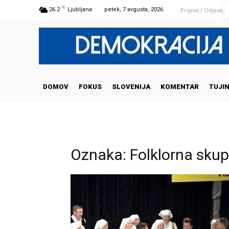
C
Prijava / Odjava
26.2
Ljubljana
petek, 7 avgusta, 2026
DOMOV
FOKUS
SLOVENIJA
KOMENTAR
TUJI
Oznaka: Folklorna sku