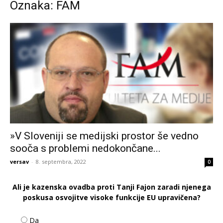
Oznaka: FAM
»V Sloveniji se medijski prostor še vedno
sooča s problemi nedokončane...
versav
-
8. septembra, 2022
0
Ali je kazenska ovadba proti Tanji Fajon zaradi njenega
poskusa osvojitve visoke funkcije EU upravičena?
Da