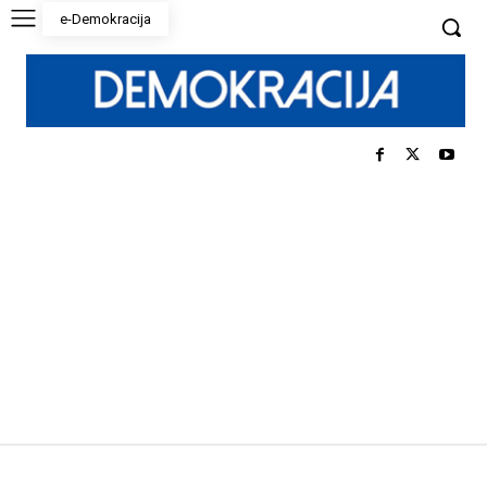
e-Demokracija