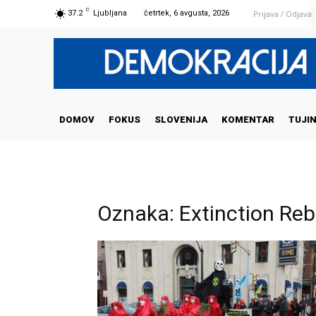
C
Prijava / Odjava
37.2
Ljubljana
četrtek, 6 avgusta, 2026
DOMOV
FOKUS
SLOVENIJA
KOMENTAR
TUJI
Oznaka: Extinction Reb