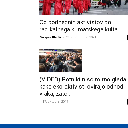
Od podnebnih aktivistov do
radikalnega klimatskega kulta
Gašper Blažič
-
13. septembra, 2021
(VIDEO) Potniki niso mirno gledal
kako eko-aktivisti ovirajo odhod
vlaka, zato...
-
17. oktobra, 2019