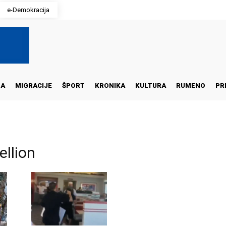
e-Demokracija
NA
MIGRACIJE
ŠPORT
KRONIKA
KULTURA
RUMENO
PR
ellion