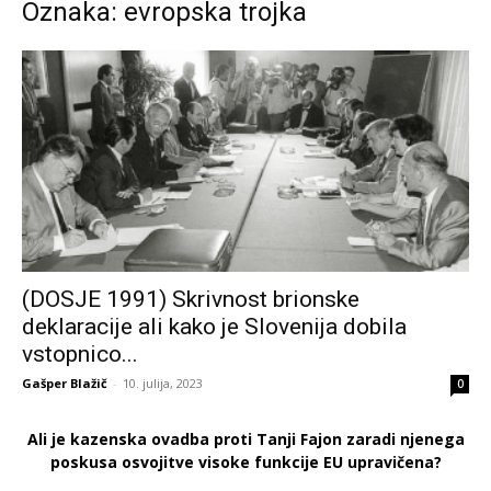
Oznaka: evropska trojka
(DOSJE 1991) Skrivnost brionske
deklaracije ali kako je Slovenija dobila
vstopnico...
Gašper Blažič
-
10. julija, 2023
0
Ali je kazenska ovadba proti Tanji Fajon zaradi njenega
poskusa osvojitve visoke funkcije EU upravičena?