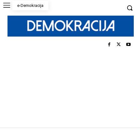
e-Demokracija