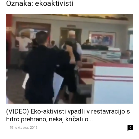
Oznaka: ekoaktivisti
(VIDEO) Eko-aktivisti vpadli v restavracijo s
hitro prehrano, nekaj kričali o...
-
19. oktobra, 2019
0