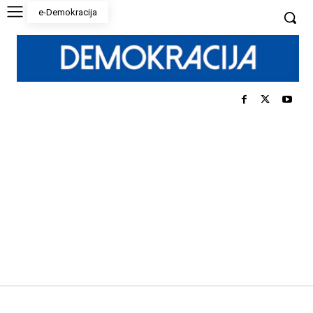
e-Demokracija