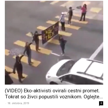
(VIDEO) Eko-aktivisti ovirali cestni promet.
Tokrat so živci popustili voznikom. Oglejte...
-
18. oktobra, 2019
0