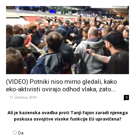
(VIDEO) Potniki niso mirno gledali, kako
eko-aktivisti ovirajo odhod vlaka, zato...
-
17. oktobra, 2019
0
Ali je kazenska ovadba proti Tanji Fajon zaradi njenega
poskusa osvojitve visoke funkcije EU upravičena?
Da