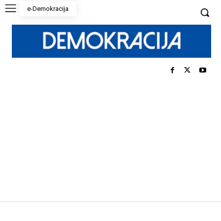
e-Demokracija