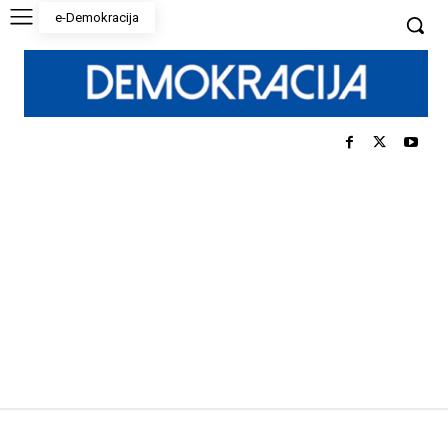
e-Demokracija