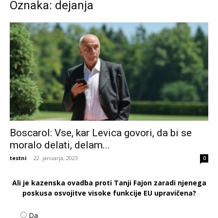
Oznaka: dejanja
Boscarol: Vse, kar Levica govori, da bi se
moralo delati, delam...
testni
-
22. januarja, 2023
0
Ali je kazenska ovadba proti Tanji Fajon zaradi njenega
poskusa osvojitve visoke funkcije EU upravičena?
Da