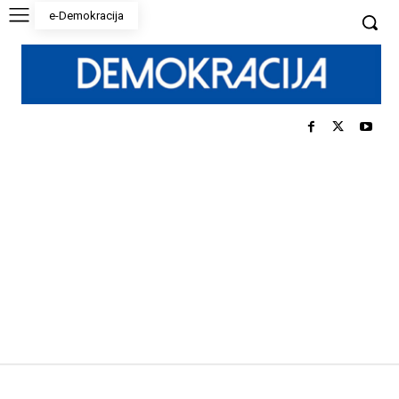
e-Demokracija