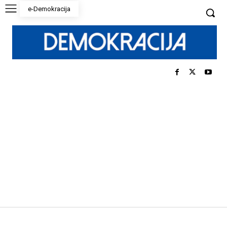
e-Demokracija