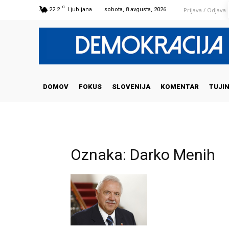
C
Prijava / Odjava
22.2
Ljubljana
sobota, 8 avgusta, 2026
DOMOV
FOKUS
SLOVENIJA
KOMENTAR
TUJI
Oznaka: Darko Menih