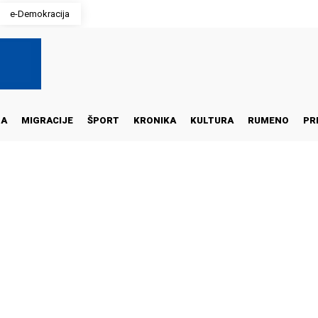
e-Demokracija
NA
MIGRACIJE
ŠPORT
KRONIKA
KULTURA
RUMENO
PR