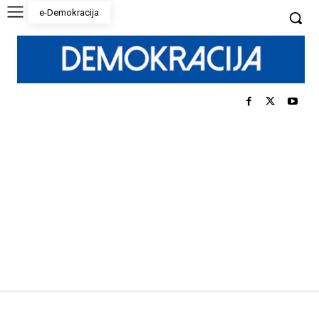
e-Demokracija