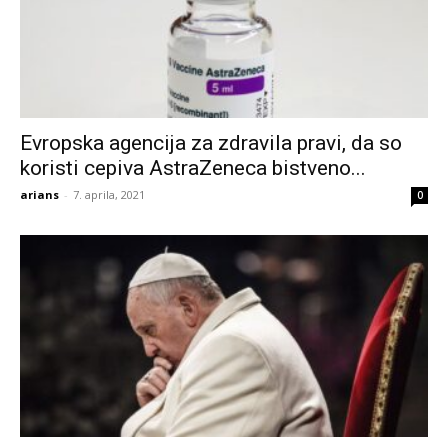
Evropska agencija za zdravila pravi, da so
koristi cepiva AstraZeneca bistveno...
arians
-
7. aprila, 2021
0