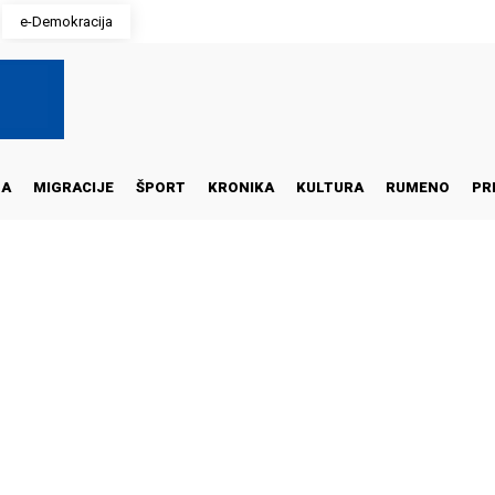
e-Demokracija
NA
MIGRACIJE
ŠPORT
KRONIKA
KULTURA
RUMENO
PR