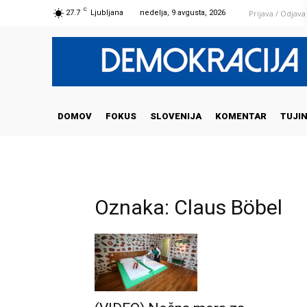
C
Prijava / Odjava
27.7
Ljubljana
nedelja, 9 avgusta, 2026
DOMOV
FOKUS
SLOVENIJA
KOMENTAR
TUJI
Oznaka: Claus Böbel