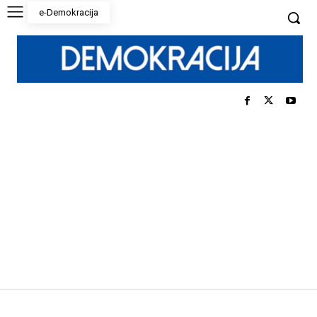
e-Demokracija