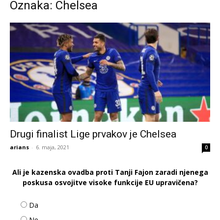
Oznaka: Chelsea
Drugi finalist Lige prvakov je Chelsea
arians
-
6. maja, 2021
0
Ali je kazenska ovadba proti Tanji Fajon zaradi njenega
poskusa osvojitve visoke funkcije EU upravičena?
Da
Ne