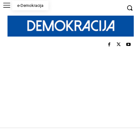
e-Demokracija