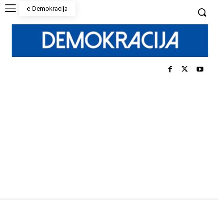
e-Demokracija