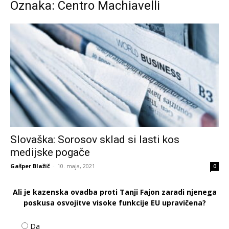
Oznaka: Centro Machiavelli
Slovaška: Sorosov sklad si lasti kos
medijske pogače
Gašper Blažič
-
10. maja, 2021
0
Ali je kazenska ovadba proti Tanji Fajon zaradi njenega
poskusa osvojitve visoke funkcije EU upravičena?
Da