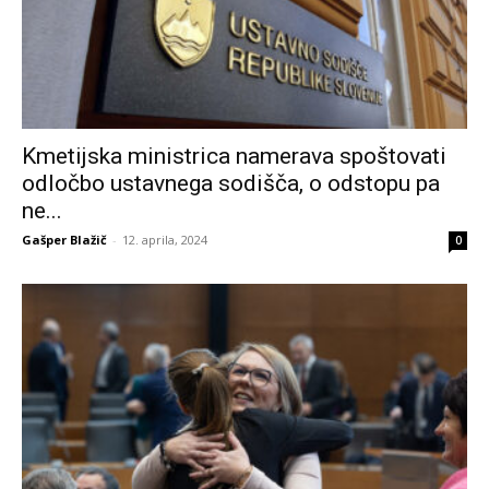
Kmetijska ministrica namerava spoštovati
odločbo ustavnega sodišča, o odstopu pa
ne...
Gašper Blažič
-
12. aprila, 2024
0