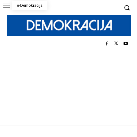
e-Demokracija