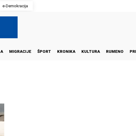
e-Demokracija
NA
MIGRACIJE
ŠPORT
KRONIKA
KULTURA
RUMENO
PR