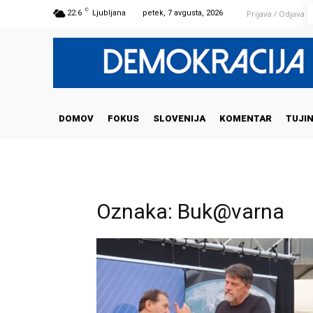
C
Prijava / Odjava
22.6
Ljubljana
petek, 7 avgusta, 2026
DOMOV
FOKUS
SLOVENIJA
KOMENTAR
TUJI
Oznaka: Buk@varna