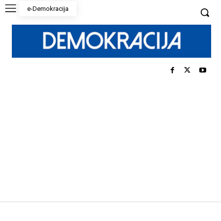
e-Demokracija