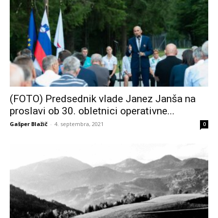
(FOTO) Predsednik vlade Janez Janša na
proslavi ob 30. obletnici operativne...
Gašper Blažič
-
4. septembra, 2021
0