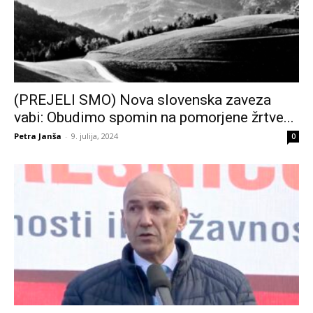
(PREJELI SMO) Nova slovenska zaveza
vabi: Obudimo spomin na pomorjene žrtve...
Petra Janša
-
9. julija, 2024
0