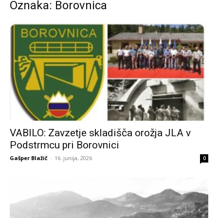
Oznaka: Borovnica
VABILO: Zavzetje skladišča orožja JLA v
Podstrmcu pri Borovnici
Gašper Blažič
-
16. junija, 2026
0