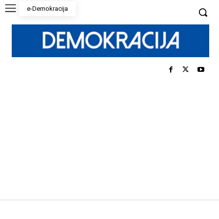
e-Demokracija