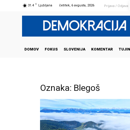
C
Prijava / Odjava
31.4
Ljubljana
četrtek, 6 avgusta, 2026
DOMOV
FOKUS
SLOVENIJA
KOMENTAR
TUJI
Oznaka: Blegoš