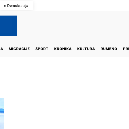
e-Demokracija
NA
MIGRACIJE
ŠPORT
KRONIKA
KULTURA
RUMENO
PR