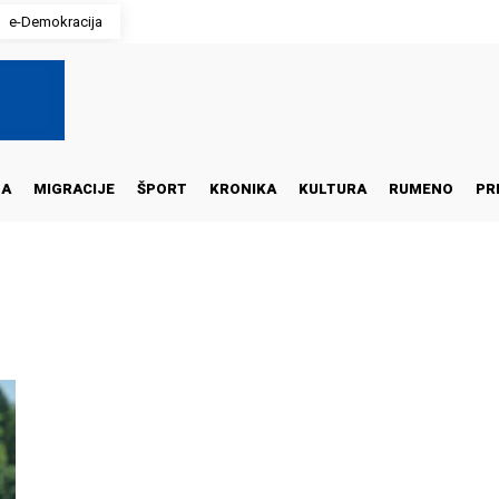
e-Demokracija
NA
MIGRACIJE
ŠPORT
KRONIKA
KULTURA
RUMENO
PR