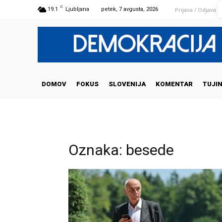
C
Prijava / Odjava
19.1
Ljubljana
petek, 7 avgusta, 2026
DOMOV
FOKUS
SLOVENIJA
KOMENTAR
TUJI
Oznaka: besede