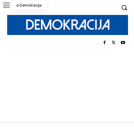
e-Demokracija