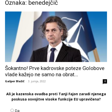
Oznaka: benedejčič
Šokantno! Prve kadrovske poteze Golobove
vlade kažejo ne samo na obrat...
Gašper Blažič
-
3. junija, 2022
0
Ali je kazenska ovadba proti Tanji Fajon zaradi njenega
poskusa osvojitve visoke funkcije EU upravičena?
Da