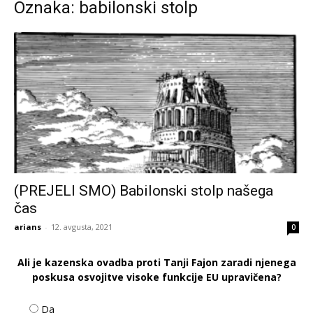
Oznaka: babilonski stolp
(PREJELI SMO) Babilonski stolp našega
čas
arians
-
12. avgusta, 2021
0
Ali je kazenska ovadba proti Tanji Fajon zaradi njenega
poskusa osvojitve visoke funkcije EU upravičena?
Da