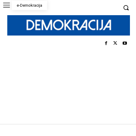
e-Demokracija