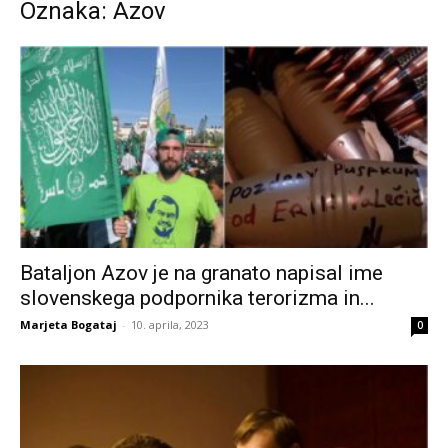
Oznaka: Azov
Bataljon Azov je na granato napisal ime
slovenskega podpornika terorizma in...
Marjeta Bogataj
-
10. aprila, 2023
0