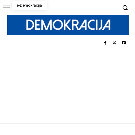
e-Demokracija