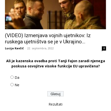
(VIDEO) Izmenjava vojnih ujetnikov: Iz
ruskega ujetništva se je v Ukrajino...
Lucija Kavčič
-
22. septembra, 2022
0
Ali je kazenska ovadba proti Tanji Fajon zaradi njenega
poskusa osvojitve visoke funkcije EU upravičena?
Da
Ne
Rezultati