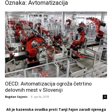
Oznaka: Avtomatizacija
OECD: Avtomatizacija ogroža četrtino
delovnih mest v Sloveniji
Bogdan Sajovic
-
8. aprila, 2018
0
Ali je kazenska ovadba proti Tanji Fajon zaradi njenega