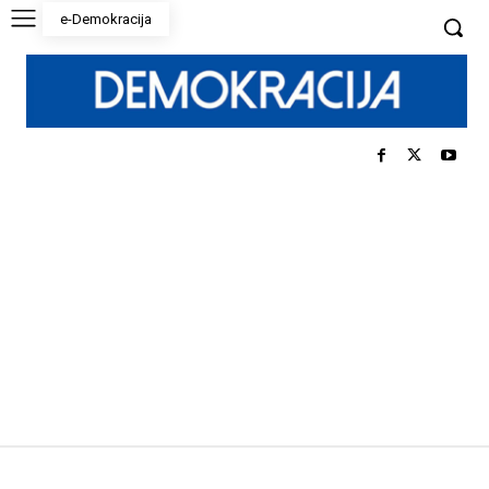
e-Demokracija