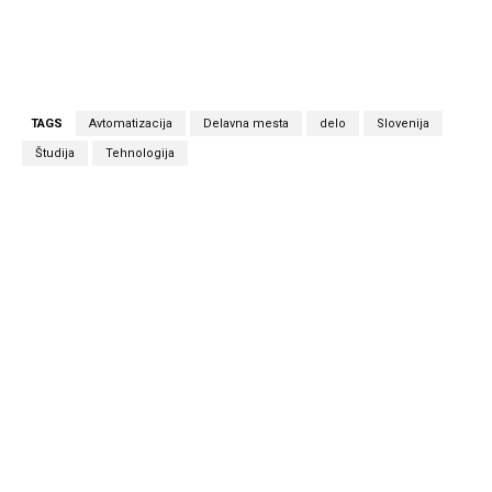
TAGS
Avtomatizacija
Delavna mesta
delo
Slovenija
Študija
Tehnologija