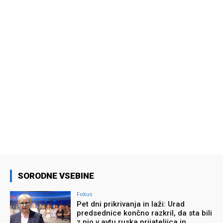
SORODNE VSEBINE
Fokus
Pet dni prikrivanja in laži: Urad
predsednice končno razkril, da sta bili
z njo v avtu ruska prijateljica in