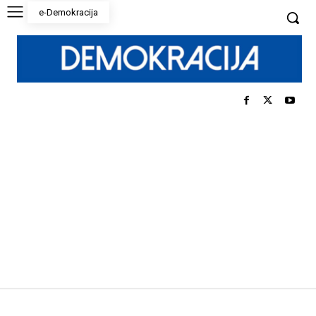
e-Demokracija