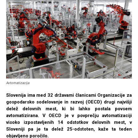
Avtomatizacija
Slovenija ima med 32 državami članicami Organizacije za
gospodarsko sodelovanje in razvoj (OECD) drugi najvišji
delež delovnih mest, ki bi lahko postala povsem
avtomatizirana. V OECD je v povprečju avtomatizaciji
visoko izpostavljenih 14 odstotkov delovnih mest, v
Sloveniji pa je ta delež 25-odstoten, kaže ta teden
objavljeno poročilo.