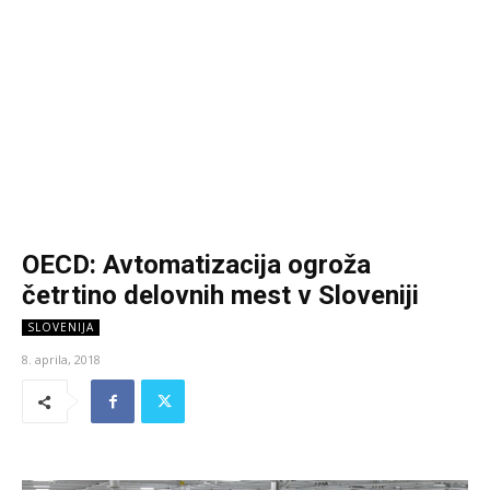
OECD: Avtomatizacija ogroža
četrtino delovnih mest v Sloveniji
SLOVENIJA
8. aprila, 2018