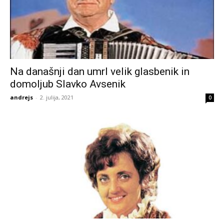
Na današnji dan umrl velik glasbenik in
domoljub Slavko Avsenik
andrejs
-
2. julija, 2021
0