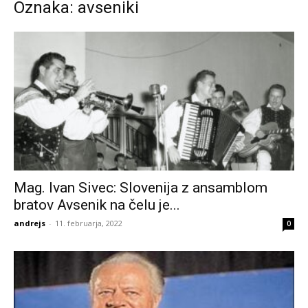
Oznaka: avseniki
Mag. Ivan Sivec: Slovenija z ansamblom
bratov Avsenik na čelu je...
andrejs
-
11. februarja, 2022
0