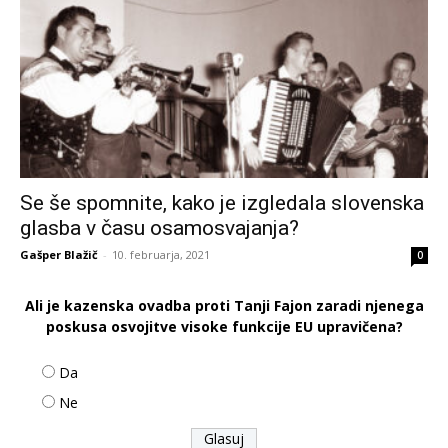
Se še spomnite, kako je izgledala slovenska
glasba v času osamosvajanja?
Gašper Blažič
-
10. februarja, 2021
0
Ali je kazenska ovadba proti Tanji Fajon zaradi njenega
poskusa osvojitve visoke funkcije EU upravičena?
Da
Ne