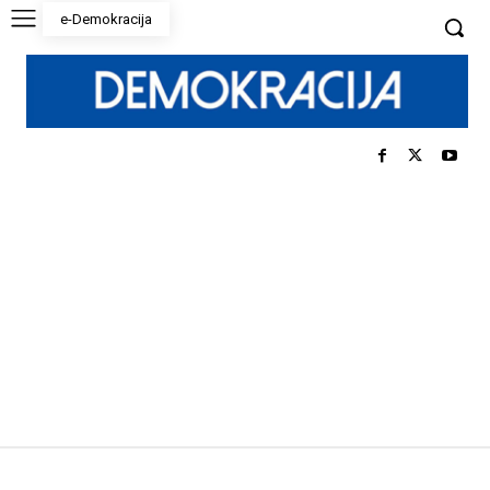
e-Demokracija