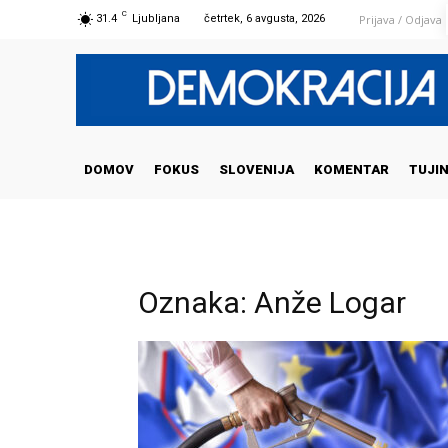
C
Prijava / Odjava
31.4
Ljubljana
četrtek, 6 avgusta, 2026
DOMOV
FOKUS
SLOVENIJA
KOMENTAR
TUJI
Oznaka: Anže Logar