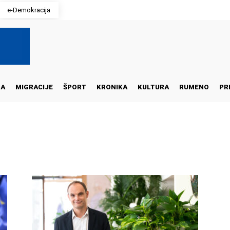
e-Demokracija
NA
MIGRACIJE
ŠPORT
KRONIKA
KULTURA
RUMENO
PR