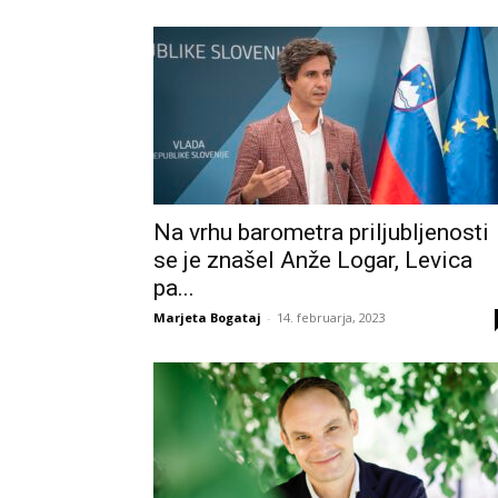
Na vrhu barometra priljubljenosti
se je znašel Anže Logar, Levica
pa...
Marjeta Bogataj
-
14. februarja, 2023