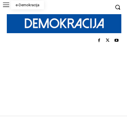
e-Demokracija