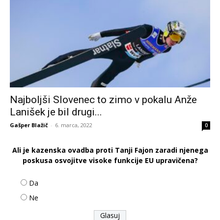
Najboljši Slovenec to zimo v pokalu Anže
Lanišek je bil drugi...
Gašper Blažič
-
6. marca, 2022
0
Ali je kazenska ovadba proti Tanji Fajon zaradi njenega
poskusa osvojitve visoke funkcije EU upravičena?
Da
Ne