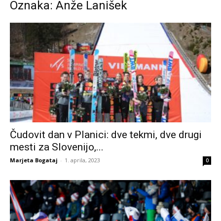
Oznaka: Anže Lanišek
Čudovit dan v Planici: dve tekmi, dve drugi
mesti za Slovenijo,...
Marjeta Bogataj
-
1. aprila, 2023
0