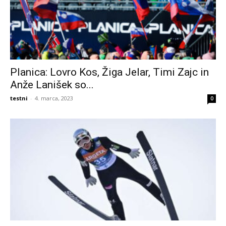
Planica: Lovro Kos, Žiga Jelar, Timi Zajc in
Anže Lanišek so...
testni
-
4. marca, 2023
0