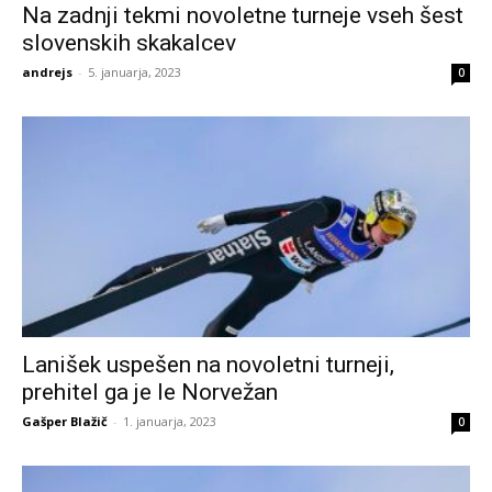
Na zadnji tekmi novoletne turneje vseh šest
slovenskih skakalcev
andrejs
-
5. januarja, 2023
0
Lanišek uspešen na novoletni turneji,
prehitel ga je le Norvežan
Gašper Blažič
-
1. januarja, 2023
0