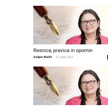
Resnica, pravica in spomin
Gašper Blažič
-
13. julija, 2025