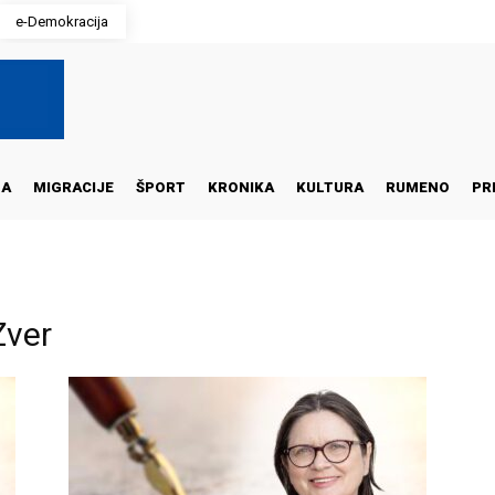
e-Demokracija
NA
MIGRACIJE
ŠPORT
KRONIKA
KULTURA
RUMENO
PR
Zver