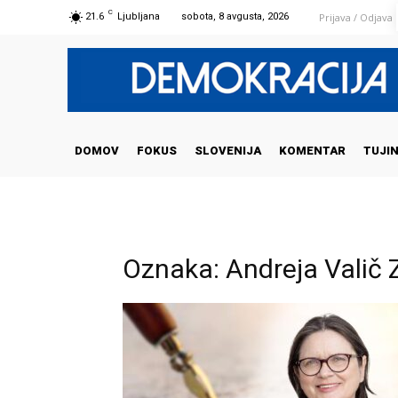
C
Prijava / Odjava
21.6
Ljubljana
sobota, 8 avgusta, 2026
DOMOV
FOKUS
SLOVENIJA
KOMENTAR
TUJI
Oznaka: Andreja Valič 